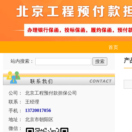
首页
产
站内搜索：
公司：
北京工程预付款担保公司
联系：
王经理
手机：
13720017056
地址：
北京市朝阳区
微信：