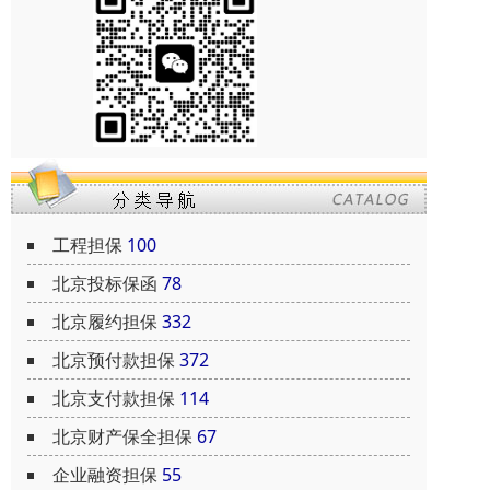
工程担保
100
北京投标保函
78
北京履约担保
332
北京预付款担保
372
北京支付款担保
114
北京财产保全担保
67
企业融资担保
55