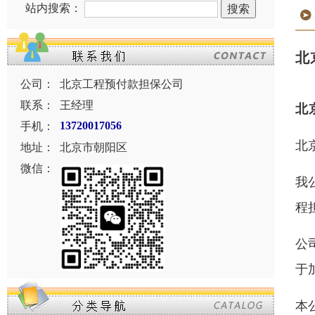
站内搜索：
北
公司：
北京工程预付款担保公司
联系：
王经理
北
手机：
13720017056
北
地址：
北京市朝阳区
微信：
我
程
公
于
本