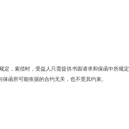
：
中规定，索偿时，受益人只需提供书面请求和保函中所规
与保函所可能依据的合约无关，也不受其约束。