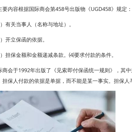
主要内容根据国际商会第458号出版物《UGD458》规定
1）有关当事人（名称与地址）。
2）开立保函的依据。
3）担保金额和金额递减条款。⑷要求付款的条件。
际商会于1992年出版了《见索即付保函统一规则》，其
，担保人付款的依据是单据，而不能是某一事实。担保人