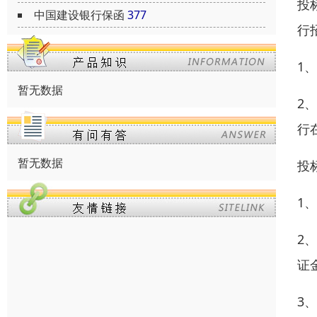
投
中国建设银行保函
377
行
1
暂无数据
2
行
暂无数据
投
1
2
证
3