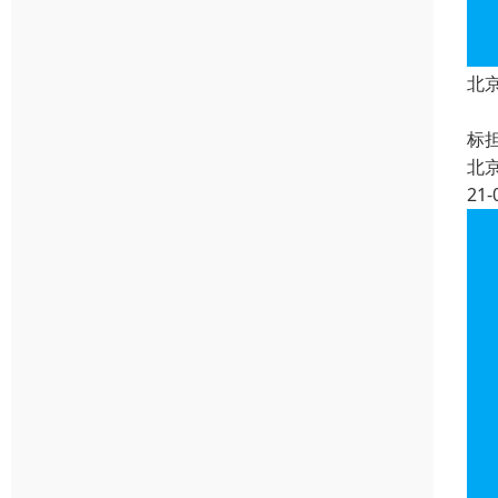
北
根
标
北
21-