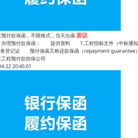
面议
京预付款保函，不限格式，当天出函
理预付款保函： 提供资料 1.工程招标文件（中标通知
税务登记证 预付保函又称还款保函（repayment guaran
京工程预付款担保公司
04-22 20:45:01