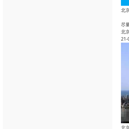
北
利
尽
北
21-
北