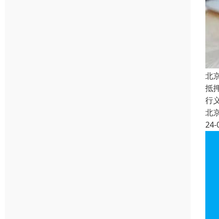
北
抵
行
北
24-