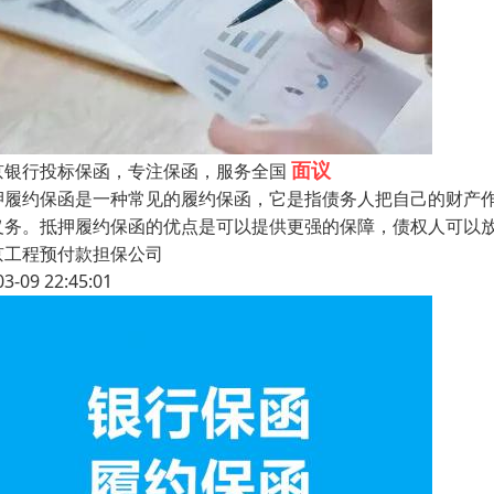
面议
京银行投标保函，专注保函，服务全国
押履约保函是一种常见的履约保函，它是指债务人把自己的财产
义务。抵押履约保函的优点是可以提供更强的保障，债权人可以
京工程预付款担保公司
03-09 22:45:01