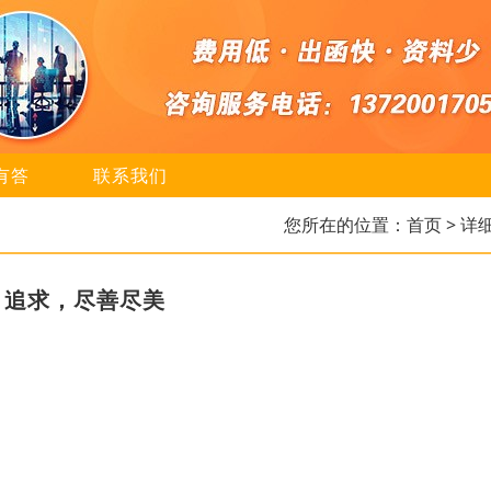
有答
联系我们
您所在的位置：
首页
> 详
，追求，尽善尽美