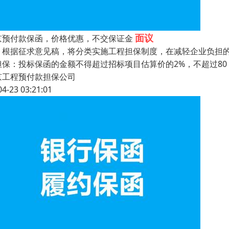
面议
京预付款保函，价格优惠，不交保证金
据征求意见稿，将分类实施工程担保制度，在减轻企业负担的
担保：投标保函的金额不得超过招标项目估算价的2%，不超过80
京工程预付款担保公司
04-23 03:21:01