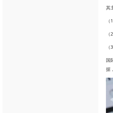
其
（
（
（
国
据