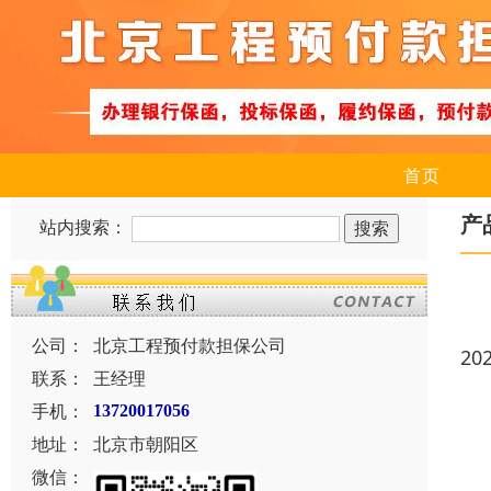
首页
产
站内搜索：
公司：
北京工程预付款担保公司
20
联系：
王经理
手机：
13720017056
地址：
北京市朝阳区
微信：