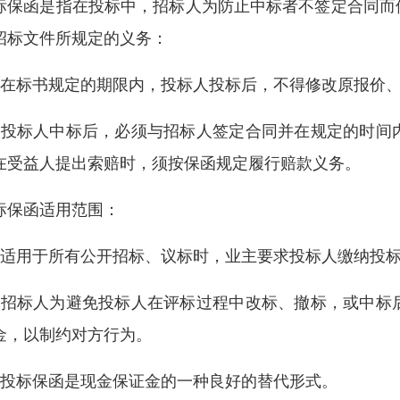
标保函是指在投标中，招标人为防止中标者不签定合同而
招标文件所规定的义务：
、在标书规定的期限内，投标人投标后，不得修改原报价
、投标人中标后，必须与招标人签定合同并在规定的时间
在受益人提出索赔时，须按保函规定履行赔款义务。
标保函适用范围：
、适用于所有公开招标、议标时，业主要求投标人缴纳投
、招标人为避免投标人在评标过程中改标、撤标，或中标
金，以制约对方行为。
、投标保函是现金保证金的一种良好的替代形式。